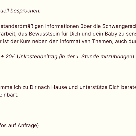
duell besprochen.
standardmäßigen Informationen über die Schwangerschaf
rarbeit, das Bewusstsein für Dich und dein Baby zu sens
er ist der Kurs neben den informativen Themen, auch dur
 20€ Unkostenbeitrag (in der 1. Stunde mitzubringe
n)
mme ich zu Dir nach Hause und unterstütze Dich berat
einbart.
.
fos auf Anfrage)