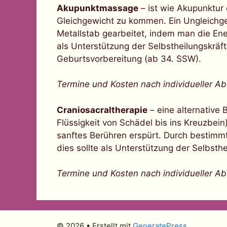
Akupunktmassage
– ist wie Akupunktur 
Gleichgewicht zu kommen. Ein Ungleichge
Metallstab gearbeitet, indem man die Ener
als Unterstützung der Selbstheilungskrä
Geburtsvorbereitung (ab 34. SSW).
Termine und Kosten nach individueller A
Craniosacraltherapie
– eine alternative
Flüssigkeit von Schädel bis ins Kreuzbei
sanftes Berühren erspürt. Durch bestimm
dies sollte als Unterstützung der Selbst
Termine und Kosten nach individueller A
© 2026
• Erstellt mit
GeneratePress