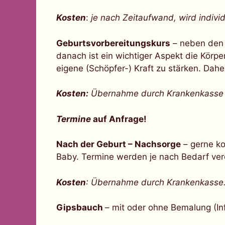
Kosten
:
je nach Zeitaufwand, wird indivi
Geburtsvorbereitungskurs
– neben den 
danach ist ein wichtiger Aspekt die Körpe
eigene (Schöpfer-) Kraft zu stärken. Dah
Kosten:
Übernahme durch Krankenkasse +
Ter
mine
auf Anfrage!
Nach der Geburt – Nachsorge
– gerne ko
Baby. Termine werden je nach Bedarf ver
Kosten
: Übernahme durch Krankenkasse
Gipsbauch
– mit oder ohne Bemalung (In