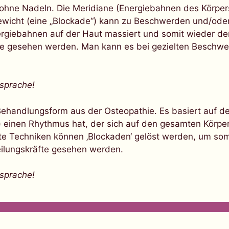
ohne Nadeln. Die Meridiane (Energiebahnen des Körpers
wicht (eine „Blockade“) kann zu Beschwerden und/oder
giebahnen auf der Haut massiert und somit wieder den E
fte gesehen werden. Man kann es bei gezielten Beschwe
bsprache!
 Behandlungsform aus der Osteopathie. Es basiert auf d
n) einen Rhythmus hat, der sich auf den gesamten Körpe
te Techniken können ‚Blockaden‘ gelöst werden, um som
heilungskräfte gesehen werden.
bsprache!