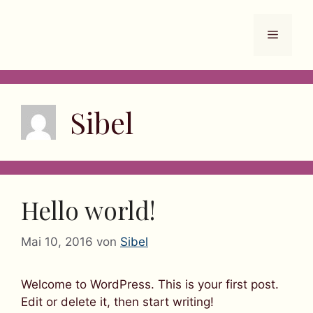
Zum
Inhalt
Menü
springen
Sibel
Hello world!
Mai 10, 2016
von
Sibel
Welcome to WordPress. This is your first post.
Edit or delete it, then start writing!